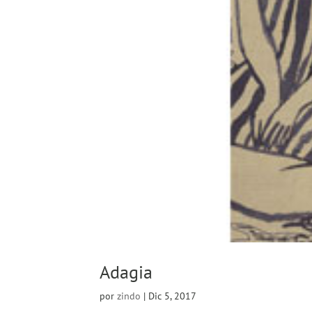
Adagia
por
zindo
|
Dic 5, 2017