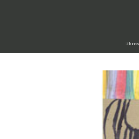
libro