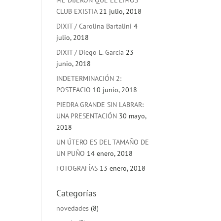
ME DIJERON QUE EL LIMOS
CLUB EXISTIA
21 julio, 2018
DIXIT / Carolina Bartalini
4
julio, 2018
DIXIT / Diego L. Garcia
23
junio, 2018
INDETERMINACIÓN 2:
POSTFACIO
10 junio, 2018
PIEDRA GRANDE SIN LABRAR:
UNA PRESENTACIÓN
30 mayo,
2018
UN ÚTERO ES DEL TAMAÑO DE
UN PUÑO
14 enero, 2018
FOTOGRAFÍAS
13 enero, 2018
Categorías
novedades
(8)