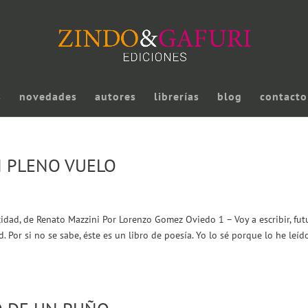
s
novedades
autores
librerías
blog
contacto
N PLENO VUELO
a
ocidad, de Renato Mazzini Por Lorenzo Gomez Oviedo 1 – Voy a escribir, fut
. Por si no se sabe, éste es un libro de poesía. Yo lo sé porque lo he leíd