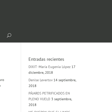
Entradas recientes
DIXIT -María Eugenia López
17
diciembre, 2018
uro
Denise Levertov
14 septiembre,
o
2018
PÁJAROS PETRIFICADOS EN
PLENO VUELO
3 septiembre,
2018