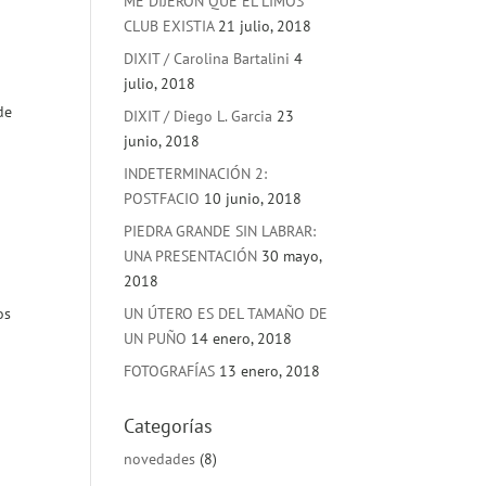
ME DIJERON QUE EL LIMOS
CLUB EXISTIA
21 julio, 2018
DIXIT / Carolina Bartalini
4
julio, 2018
de
DIXIT / Diego L. Garcia
23
junio, 2018
INDETERMINACIÓN 2:
POSTFACIO
10 junio, 2018
PIEDRA GRANDE SIN LABRAR:
UNA PRESENTACIÓN
30 mayo,
2018
os
UN ÚTERO ES DEL TAMAÑO DE
UN PUÑO
14 enero, 2018
FOTOGRAFÍAS
13 enero, 2018
Categorías
novedades
(8)