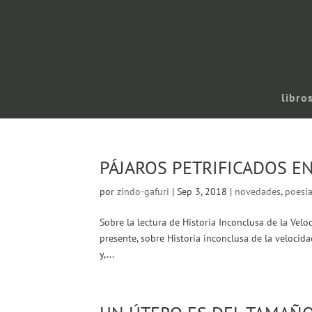
libro
PÁJAROS PETRIFICADOS E
por
zindo-gafuri
|
Sep 3, 2018
|
novedades
,
poesi
Sobre la lectura de Historia Inconclusa de la Vel
presente, sobre Historia inconclusa de la velocidad
y,...