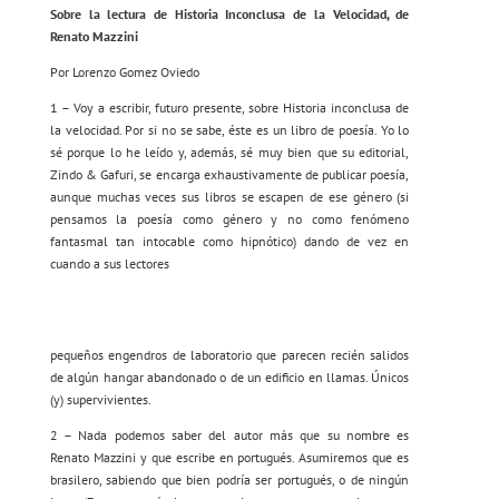
Sobre la lectura de Historia Inconclusa de la Velocidad, de
Renato Mazzini
Por Lorenzo Gomez Oviedo
1 – Voy a escribir, futuro presente, sobre Historia inconclusa de
la velocidad. Por si no se sabe, éste es un libro de poesía. Yo lo
sé porque lo he leído y, además, sé muy bien que su editorial,
Zindo & Gafuri, se encarga exhaustivamente de publicar poesía,
aunque muchas veces sus libros se escapen de ese género (si
pensamos la poesía como género y no como fenómeno
fantasmal tan intocable como hipnótico) dando de vez en
cuando a sus lectores
pequeños engendros de laboratorio que parecen recién salidos
de algún hangar abandonado o de un edificio en llamas. Únicos
(y) supervivientes.
2 – Nada podemos saber del autor más que su nombre es
Renato Mazzini y que escribe en portugués. Asumiremos que es
brasilero, sabiendo que bien podría ser portugués, o de ningún