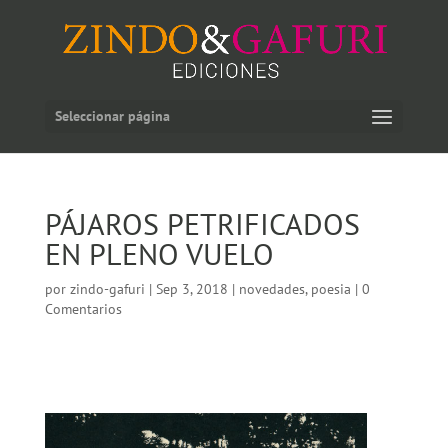
Seleccionar página
PÁJAROS PETRIFICADOS
EN PLENO VUELO
por
zindo-gafuri
|
Sep 3, 2018
|
novedades
,
poesia
|
0
Comentarios