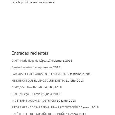
para la próxima vez que comente.
Entradas recientes
DIXIT -María Eugenia López
17 diciembre, 2018
Denise Levertov
14 septiembre, 2018
PÁJAROS PETRIFICADOS EN PLENO VUELO
3 septiembre, 2018
ME DIJERON QUE EL LIMOS CLUB EXISTIA
21 julio, 2018
DIXIT / Carolina Bartalini
4 julio, 2018
DIXIT / Diego L. Garcia
23 junio, 2018
INDETERMINACIÓN 2: POSTFACIO
10 junio, 2018
PIEDRA GRANDE SIN LABRAR: UNA PRESENTACIÓN
30 mayo, 2018
UN ÚTERO ES DEL TAMAÑO DE UN PUÑO
14 enero, 2018