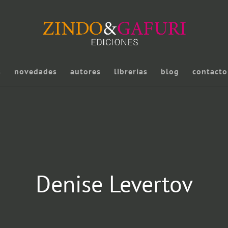
s
novedades
autores
librerías
blog
contacto
Denise Levertov