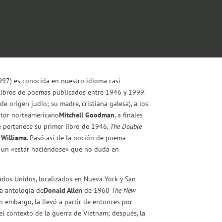
997) es conocida en nuestro idioma casi
 libros de poemas publicados entre 1946 y 1999.
e origen judío; su madre, cristiana galesa), a los
itor norteamericano
Mitchell Goodman
, a finales
 pertenece su primer libro de 1946,
The Double
 Williams
. Pasó así de la noción de poema
n un «estar haciéndose» que no duda en
stados Unidos, localizados en Nueva York y San
la antología de
Donald Allen
de 1960
The New
n embargo, la llevó a partir de entonces por
el contexto de la guerra de Vietnam; después, la