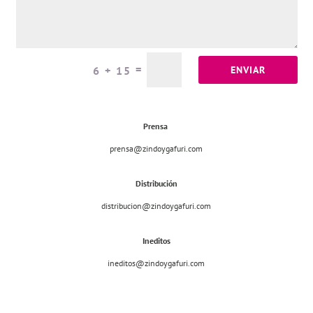
=
ENVIAR
6 + 15
Prensa
prensa@zindoygafuri.com
Distribución
distribucion@zindoygafuri.com
Ineditos
ineditos@zindoygafuri.com