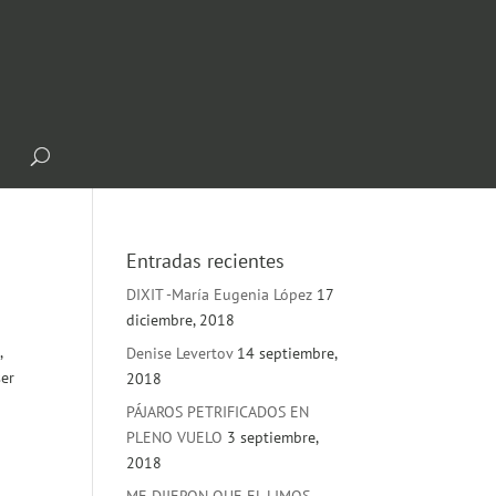
Entradas recientes
DIXIT -María Eugenia López
17
diciembre, 2018
,
Denise Levertov
14 septiembre,
ser
2018
PÁJAROS PETRIFICADOS EN
PLENO VUELO
3 septiembre,
2018