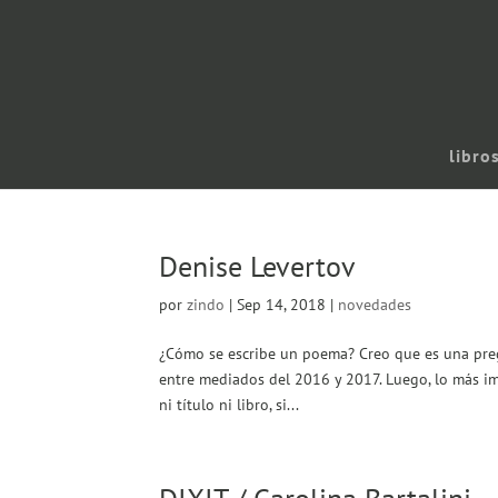
libro
Denise Levertov
por
zindo
|
Sep 14, 2018
|
novedades
¿Cómo se escribe un poema? Creo que es una pregu
entre mediados del 2016 y 2017. Luego, lo más imp
ni título ni libro, si...