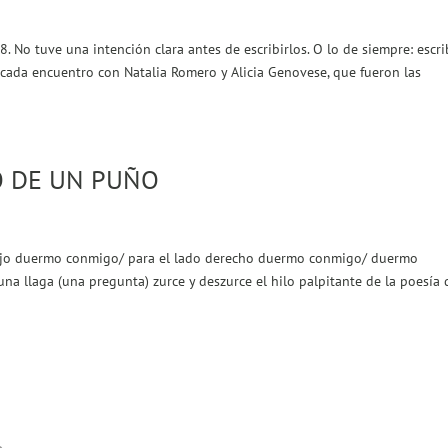
. No tuve una intención clara antes de escribirlos. O lo de siempre: escri
 cada encuentro con Natalia Romero y Alicia Genovese, que fueron las
O DE UN PUÑO
jo duermo conmigo/ para el lado derecho duermo conmigo/ duermo
 llaga (una pregunta) zurce y deszurce el hilo palpitante de la poesía 