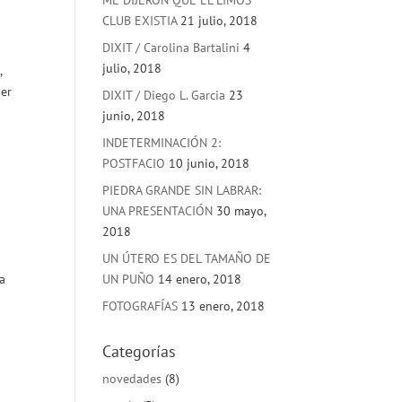
ME DIJERON QUE EL LIMOS
CLUB EXISTIA
21 julio, 2018
DIXIT / Carolina Bartalini
4
julio, 2018
,
ser
DIXIT / Diego L. Garcia
23
junio, 2018
INDETERMINACIÓN 2:
POSTFACIO
10 junio, 2018
PIEDRA GRANDE SIN LABRAR:
UNA PRESENTACIÓN
30 mayo,
2018
UN ÚTERO ES DEL TAMAÑO DE
a
UN PUÑO
14 enero, 2018
FOTOGRAFÍAS
13 enero, 2018
Categorías
novedades
(8)