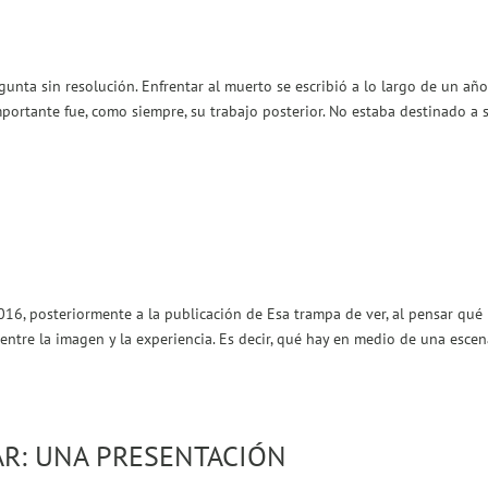
nta sin resolución. Enfrentar al muerto se escribió a lo largo de un año
ortante fue, como siempre, su trabajo posterior. No estaba destinado a 
2016, posteriormente a la publicación de Esa trampa de ver, al pensar qué
ntre la imagen y la experiencia. Es decir, qué hay en medio de una escen
AR: UNA PRESENTACIÓN