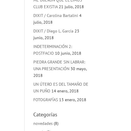
ME DIJERON QUE EL LIMOS
CLUB EXISTIA
21 julio, 2018
DIXIT / Carolina Bartalini
4
julio, 2018
DIXIT / Diego L. Garcia
23
junio, 2018
INDETERMINACIÓN 2:
POSTFACIO
10 junio, 2018
PIEDRA GRANDE SIN LABRAR:
UNA PRESENTACIÓN
30 mayo,
2018
UN ÚTERO ES DEL TAMAÑO DE
UN PUÑO
14 enero, 2018
FOTOGRAFÍAS
13 enero, 2018
Categorías
novedades
(8)