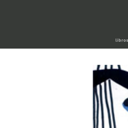
libro