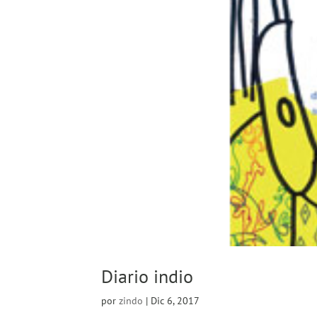
Diario indio
por
zindo
|
Dic 6, 2017