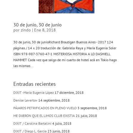
30 de junio, 30 de junio
por
zindo
|
Ene 8, 2018
30 de junio, 30 de junioRichard Brautigan Buenos Aires - 2017 124
páginas / 14 x 20 traducción de: Gabriela Raya y María Eugenia Soler
ISBN 978-987-3760-47-1 MISTERIOSA HISTORIA A LO DASHIELL
HAMMET Cada vez que salgo de mi cuarto de hotel acá en Tokio hago
las mismas...
Entradas recientes
DIXIT -María Eugenia López
17 diciembre, 2018
Denise Levertov
14 septiembre, 2018
PÁJAROS PETRIFICADOS EN PLENO VUELO
3 septiembre, 2018
ME DIJERON QUE EL LIMOS CLUB EXISTIA
21 julio, 2018
DIXIT / Carolina Bartalini
4 julio, 2018
DIXIT / Diego L. Garcia
23 junio, 2018