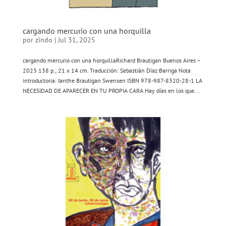
cargando mercurio con una horquilla
por
zindo
|
Jul 31, 2025
cargando mercurio con una horquillaRichard Brautigan Buenos Aires –
2023 138 p.; 21 x 14 cm. Traducción: Sebastián Díaz Barriga Nota
introductoria: Ianthe Brautigan Swensen ISBN 978-987-8320-28-1 LA
NECESIDAD DE APARECER EN TU PROPIA CARA Hay días en los que...