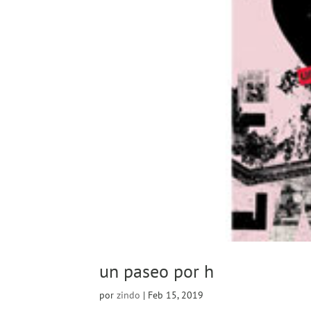
un paseo por h
por
zindo
|
Feb 15, 2019