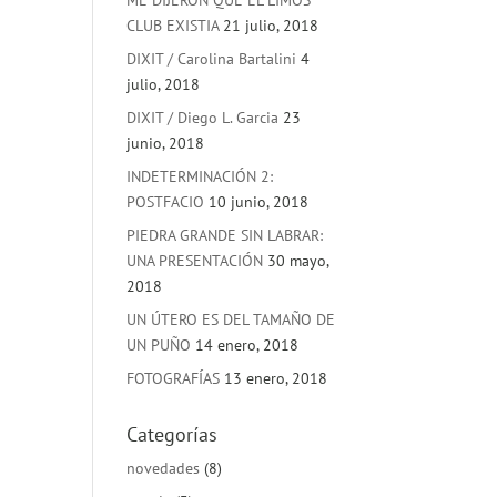
ME DIJERON QUE EL LIMOS
CLUB EXISTIA
21 julio, 2018
DIXIT / Carolina Bartalini
4
julio, 2018
DIXIT / Diego L. Garcia
23
junio, 2018
INDETERMINACIÓN 2:
POSTFACIO
10 junio, 2018
PIEDRA GRANDE SIN LABRAR:
UNA PRESENTACIÓN
30 mayo,
2018
UN ÚTERO ES DEL TAMAÑO DE
UN PUÑO
14 enero, 2018
FOTOGRAFÍAS
13 enero, 2018
Categorías
novedades
(8)