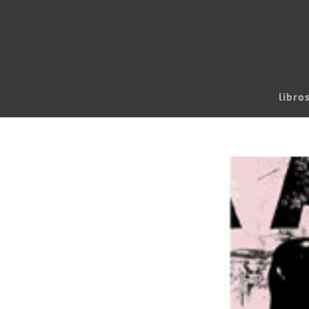
libro