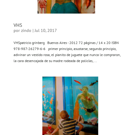
VHS
por
zindo
|
Jul 10, 2017
VHSpatricio grinberg Buenos Aires - 2012 72 páginas / 14 x 20 ISBN
978-987-26279-6-6 primer principio, asustarse, segundo principio,
adivinar un vestido rosa, el pianito de juguete que nunca le compraron,
la cara desencajada de su madre rodeada de policías,...