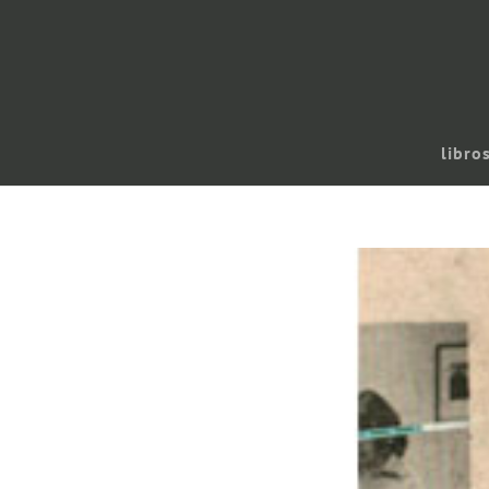
libro