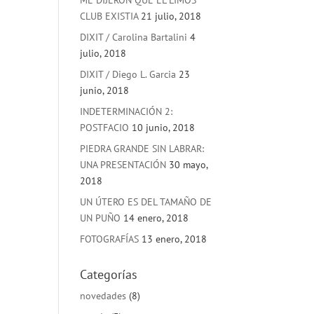
ME DIJERON QUE EL LIMOS
CLUB EXISTIA
21 julio, 2018
DIXIT / Carolina Bartalini
4
julio, 2018
DIXIT / Diego L. Garcia
23
junio, 2018
INDETERMINACIÓN 2:
POSTFACIO
10 junio, 2018
PIEDRA GRANDE SIN LABRAR:
UNA PRESENTACIÓN
30 mayo,
2018
UN ÚTERO ES DEL TAMAÑO DE
UN PUÑO
14 enero, 2018
FOTOGRAFÍAS
13 enero, 2018
Categorías
novedades
(8)