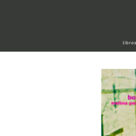
libro