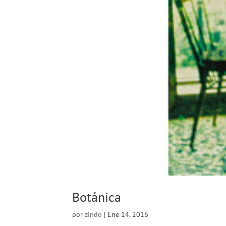
Botánica
por
zindo
|
Ene 14, 2016