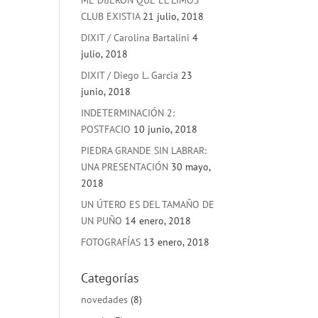
ME DIJERON QUE EL LIMOS
CLUB EXISTIA
21 julio, 2018
DIXIT / Carolina Bartalini
4
julio, 2018
DIXIT / Diego L. Garcia
23
junio, 2018
INDETERMINACIÓN 2:
POSTFACIO
10 junio, 2018
PIEDRA GRANDE SIN LABRAR:
UNA PRESENTACIÓN
30 mayo,
2018
UN ÚTERO ES DEL TAMAÑO DE
UN PUÑO
14 enero, 2018
FOTOGRAFÍAS
13 enero, 2018
Categorías
novedades
(8)