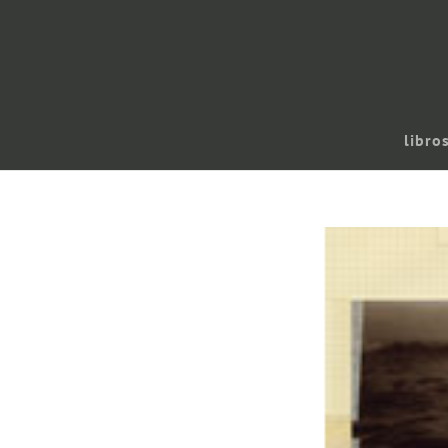
libro