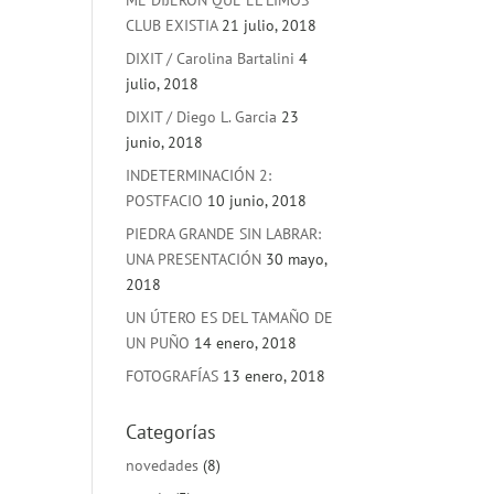
ME DIJERON QUE EL LIMOS
CLUB EXISTIA
21 julio, 2018
DIXIT / Carolina Bartalini
4
julio, 2018
DIXIT / Diego L. Garcia
23
junio, 2018
INDETERMINACIÓN 2:
POSTFACIO
10 junio, 2018
PIEDRA GRANDE SIN LABRAR:
UNA PRESENTACIÓN
30 mayo,
2018
UN ÚTERO ES DEL TAMAÑO DE
UN PUÑO
14 enero, 2018
FOTOGRAFÍAS
13 enero, 2018
Categorías
novedades
(8)