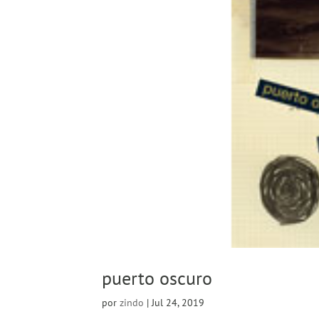
puerto oscuro
por
zindo
|
Jul 24, 2019