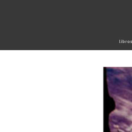
libro