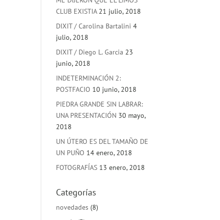
ME DIJERON QUE EL LIMOS
CLUB EXISTIA
21 julio, 2018
DIXIT / Carolina Bartalini
4
julio, 2018
DIXIT / Diego L. Garcia
23
junio, 2018
INDETERMINACIÓN 2:
POSTFACIO
10 junio, 2018
PIEDRA GRANDE SIN LABRAR:
UNA PRESENTACIÓN
30 mayo,
2018
UN ÚTERO ES DEL TAMAÑO DE
UN PUÑO
14 enero, 2018
FOTOGRAFÍAS
13 enero, 2018
Categorías
novedades
(8)