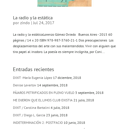
La radio y la estática
por
zindo
|
Jul 24, 2017
La radio y la estáticaLorenzo Gómez Oviedo Buenos Aires - 2015 60
páginas / 14 x 20 ISBN 978-987-3760-21-1 Dos preocupaciones Los
desplazamientos del arte con sus malentendidos. Vivir con alguien que
tira papel al inodoro. La poesía es siempre incógnita, por Coni...
Entradas recientes
DIXIT -María Eugenia López
17 diciembre, 2018
Denise Levertov
14 septiembre, 2018
PÁJAROS PETRIFICADOS EN PLENO VUELO
3 septiembre, 2018
ME DIJERON QUE EL LIMOS CLUB EXISTIA
21 julio, 2018
DIXIT / Carolina Bartalini
4 julio, 2018
DIXIT / Diego L. Garcia
23 junio, 2018
INDETERMINACIÓN 2: POSTFACIO
10 junio, 2018