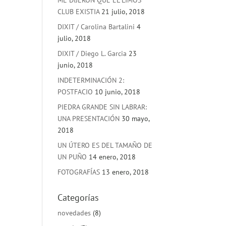
ME DIJERON QUE EL LIMOS
CLUB EXISTIA
21 julio, 2018
DIXIT / Carolina Bartalini
4
julio, 2018
DIXIT / Diego L. Garcia
23
junio, 2018
INDETERMINACIÓN 2:
POSTFACIO
10 junio, 2018
PIEDRA GRANDE SIN LABRAR:
UNA PRESENTACIÓN
30 mayo,
2018
UN ÚTERO ES DEL TAMAÑO DE
UN PUÑO
14 enero, 2018
FOTOGRAFÍAS
13 enero, 2018
Categorías
novedades
(8)