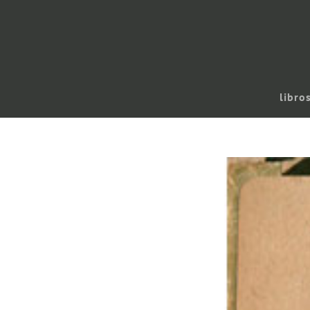
libro