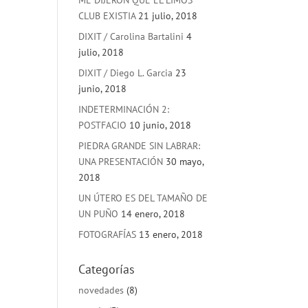
ME DIJERON QUE EL LIMOS
CLUB EXISTIA
21 julio, 2018
DIXIT / Carolina Bartalini
4
julio, 2018
DIXIT / Diego L. Garcia
23
junio, 2018
INDETERMINACIÓN 2:
POSTFACIO
10 junio, 2018
PIEDRA GRANDE SIN LABRAR:
UNA PRESENTACIÓN
30 mayo,
2018
UN ÚTERO ES DEL TAMAÑO DE
UN PUÑO
14 enero, 2018
FOTOGRAFÍAS
13 enero, 2018
Categorías
novedades
(8)