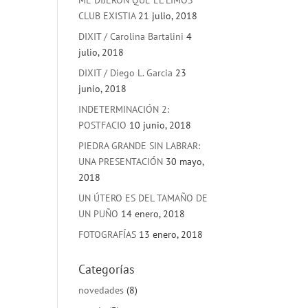
ME DIJERON QUE EL LIMOS
CLUB EXISTIA
21 julio, 2018
DIXIT / Carolina Bartalini
4
julio, 2018
DIXIT / Diego L. Garcia
23
junio, 2018
INDETERMINACIÓN 2:
POSTFACIO
10 junio, 2018
PIEDRA GRANDE SIN LABRAR:
UNA PRESENTACIÓN
30 mayo,
2018
UN ÚTERO ES DEL TAMAÑO DE
UN PUÑO
14 enero, 2018
FOTOGRAFÍAS
13 enero, 2018
Categorías
novedades
(8)