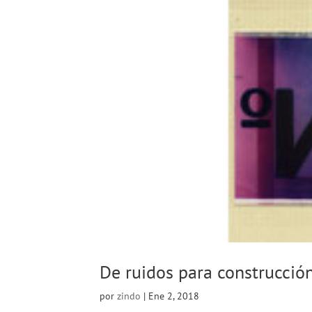
De ruidos para construcció
por
zindo
|
Ene 2, 2018