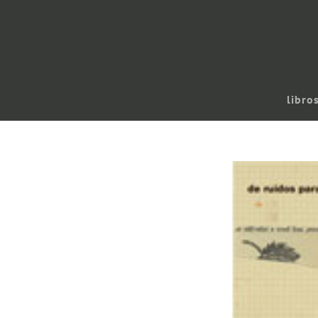
libro