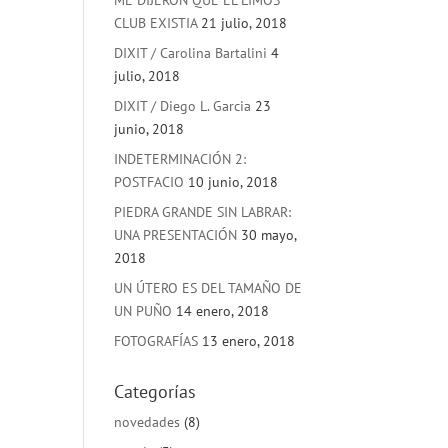
ME DIJERON QUE EL LIMOS
CLUB EXISTIA
21 julio, 2018
DIXIT / Carolina Bartalini
4
julio, 2018
DIXIT / Diego L. Garcia
23
junio, 2018
INDETERMINACIÓN 2:
POSTFACIO
10 junio, 2018
PIEDRA GRANDE SIN LABRAR:
UNA PRESENTACIÓN
30 mayo,
2018
UN ÚTERO ES DEL TAMAÑO DE
UN PUÑO
14 enero, 2018
FOTOGRAFÍAS
13 enero, 2018
Categorías
novedades
(8)