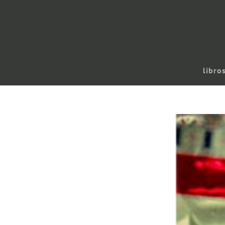
libro