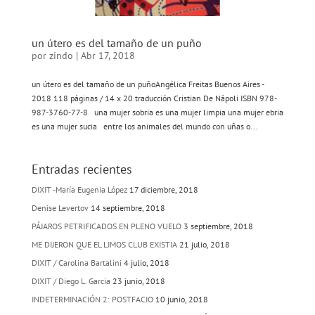
un útero es del tamaño de un puño
por
zindo
|
Abr 17, 2018
un útero es del tamaño de un puñoAngélica Freitas Buenos Aires -
2018 118 páginas / 14 x 20 traducción Cristian De Nápoli ISBN 978-
987-3760-77-8 una mujer sobria es una mujer limpia una mujer ebria
es una mujer sucia entre los animales del mundo con uñas o...
Entradas recientes
DIXIT -María Eugenia López
17 diciembre, 2018
Denise Levertov
14 septiembre, 2018
PÁJAROS PETRIFICADOS EN PLENO VUELO
3 septiembre, 2018
ME DIJERON QUE EL LIMOS CLUB EXISTIA
21 julio, 2018
DIXIT / Carolina Bartalini
4 julio, 2018
DIXIT / Diego L. Garcia
23 junio, 2018
INDETERMINACIÓN 2: POSTFACIO
10 junio, 2018