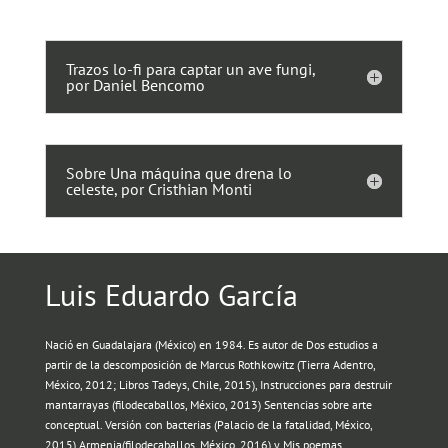
Trazos lo-fi para captar un ave fungi,
por Daniel Bencomo
Sobre Una máquina que drena lo
celeste, por Cristhian Monti
Luis Eduardo García
Nació en Guadalajara (México) en 1984. Es autor de Dos estudios a
partir de la descomposición de Marcus Rothkowitz (Tierra Adentro,
México, 2012; Libros Tadeys, Chile, 2015), Instrucciones para destruir
mantarrayas (filodecaballos, México, 2013) Sentencias sobre arte
conceptual. Versión con bacterias (Palacio de la fatalidad, México,
2015),Armenia(filodecaballos, México, 2016) y Mis poemas