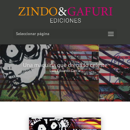
Seleccionar página
Una máquina que drena lo celeste
Luis Eduardo García