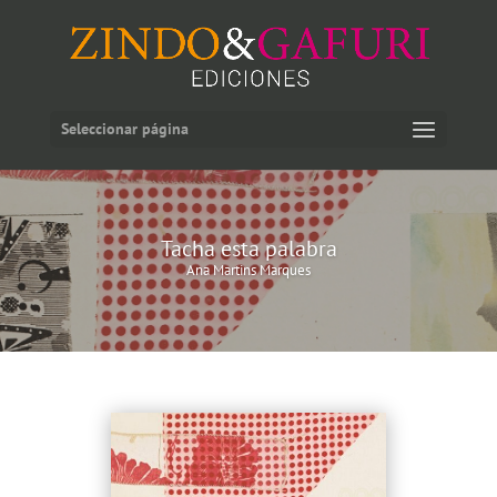
Seleccionar página
Tacha esta palabra
Ana Martins Marques