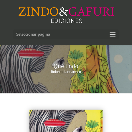
Seleccionar página
Qué lindo
Roberta Iannamico