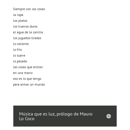
Siempre con las cosas
la ropa
los platos
los huevos duros
el agua de la canilla
los juguetes tirados
lo caliente
lo frío
lo suave
lo pesado
las cosas que entran
en una mano
eso es lo que tengo
para armar un mundo.
Música que es luz, prólogo de Mauro
Lo Coco