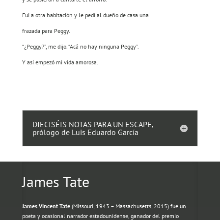
Fui a otra habitación y le pedí al dueño de casa una
frazada para Peggy.
“¿Peggy?”, me dijo. “Acá no hay ninguna Peggy”.
Y así empezó mi vida amorosa.
DIECISÉIS NOTAS PARA UN ESCAPE,
prólogo de Luis Eduardo García
James Tate
James Vincent Tate
(Missouri, 1943 – Massachusetts, 2015) fue un
poeta y ocasional narrador estadounidense, ganador del premio