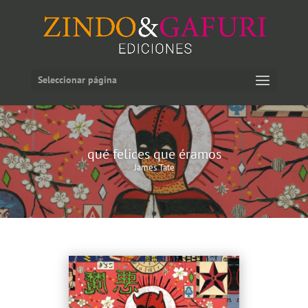
Seleccionar página
qué felices que éramos
James Tate