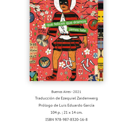
Buenos Aires - 2021
Traducción de Ezequiel Zaidenwerg
Prólogo de Luis Eduardo García
104 p. ; 21 x 14 cm.
ISBN 978-987-8320-16-8