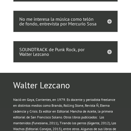
No me interesa la música como telón
de fondo, entrevista por Mercurio Sosa
SOUNDTRACK de Punk Rock, por
Walter Lezcano
Walter Lezcano
Nació en Goya, Corrientes, en 1979. Es docente y periodista freelance
en distintos medios como Brando, Rolling Stone, Revista Ñ, Eterna
cadencia y Crisis. Es editor en Editorial Mancha de Aceite, la primera
editorial de San Francisco Solano. Otros libros publicados: Los
mantenidos (Funesiana, 2011), Tirando los perros (Gigante, 2012), Los
Wachos (Editorial Conejos, 2015), entre otros. Algunos de sus libros de