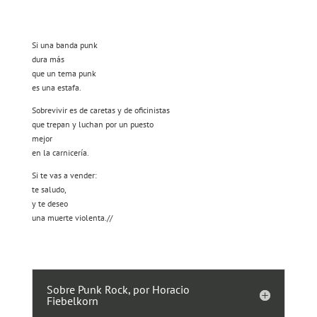
Si una banda punk
dura más
que un tema punk
es una estafa.
Sobrevivir es de caretas y de oficinistas
que trepan y luchan por un puesto
mejor
en la carnicería.
Si te vas a vender:
te saludo,
y te deseo
una muerte violenta.//
Sobre Punk Rock, por Horacio
Fiebelkorn