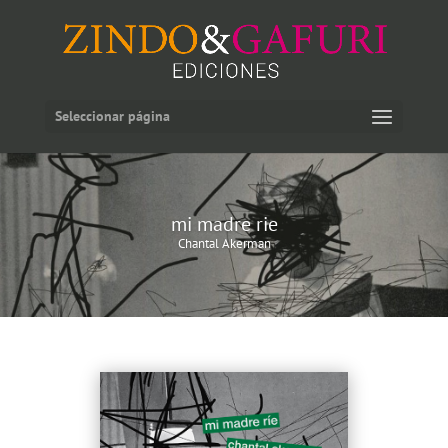
Seleccionar página
mi madre rie
Chantal Akerman