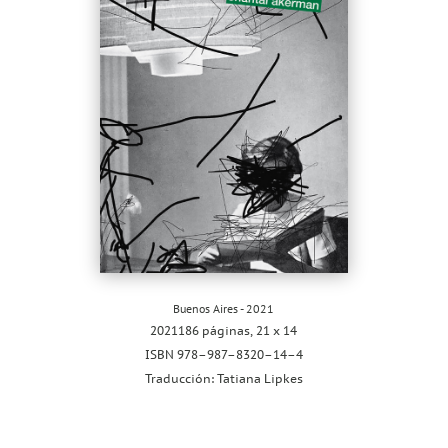
Buenos Aires - 2021
2021
1
8
6 páginas, 21 x 14
ISBN
978
–
987
–
8320
–
14
–
4
Traducción:
Tatiana Lipkes