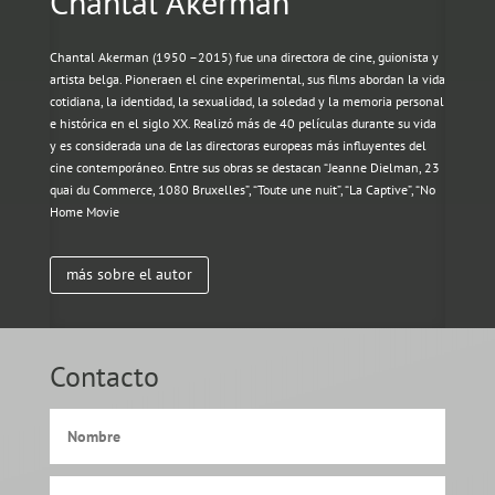
Chantal Akerman
Chantal Akerman
(1950
–
2015) fue una directora de cine,
guionista y
artista belga. Pionera
en el cine experimental, sus films
abordan la vida
cotidiana, la identidad, la sexualidad, la soledad y
la memoria personal
e histórica en el siglo XX. Realizó más de 40
películas durante su vida
y es considerada una de las directoras
europeas más influye
ntes del
cine contemporáneo. Entre sus
obras se destacan
“Jeanne Dielman, 23
quai du Commerce, 1080
Bruxelles”, “Toute une nuit”, “La Captive”, “No
Home Movie
más sobre el autor
Contacto