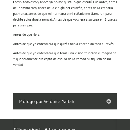
Escribí todo esto y ahora ya no me gusta lo que escribí. Fue
antes, antes
del hombro roto, antes de la cirugía del corazón
,
antes de la embolia
pulmonar, antes de que mi hermana o mi
cuñado me llamaran para
decirle adiós (hasta nunca). Antes de
que volviera a su casa en Bruselas
para siempre.
Antes de que riera.
Antes de que yo entendiera que quizás había entendido todo al
re
vés.
Antes de que yo entendiera que tenía una visión truncada e
imaginaria.
Y que solamente era capaz de eso. Ni de la verdad ni
siquiera de mi
verdad
Prólogo por Verónica Yattah