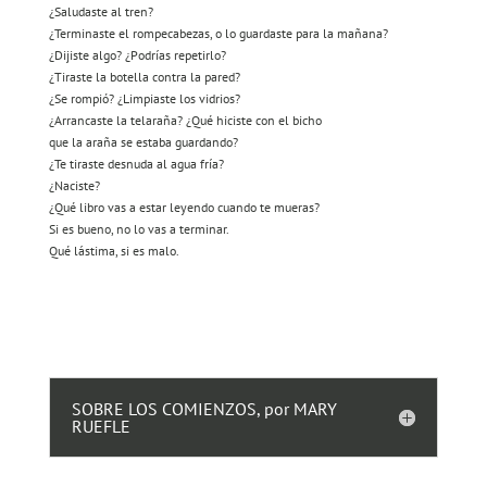
¿Saludaste al tren?
¿Terminaste el rompecabezas, o lo guardaste para la mañana?
¿Dijiste algo? ¿Podrías repetirlo?
¿Tiraste la botella contra la pared?
¿Se rompió? ¿Limpiaste los vidrios?
¿Arrancaste la telaraña? ¿Qué hiciste con el bicho
que la araña se estaba guardando?
¿Te tiraste desnuda al agua fría?
¿Naciste?
¿Qué libro vas a estar leyendo cuando te mueras?
Si es bueno, no lo vas a terminar.
Qué lástima, si es malo.
SOBRE LOS COMIENZOS, por MARY
RUEFLE