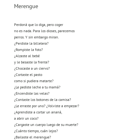
Merengue
Perdoná que lo diga, pero coger
no es nada. Para los dioses, parecemos
perros. Y sin embargo miran.
¿Perdiste la billetera?
¿Rompiste la foto?
¿Alzaste al bebé
y le besaste la frente?
¿Chocaste a un ciervo?
¿Cortaste el pasto
como si pudiera matarte?
¿Le pediste leche a tu mamá?
¿Encendiste las velas?
¿Contaste los botones de la camisa?
¿Le erraste por uno? ¿Volviste a empezar?
¿Aprendiste a cortar un ananá,
a abrir un coco?
¿Cargaste un cuerpo luego de su muerte?
¿Cuánto tiempo, cuán lejos?
¿Bailaste el merengue?