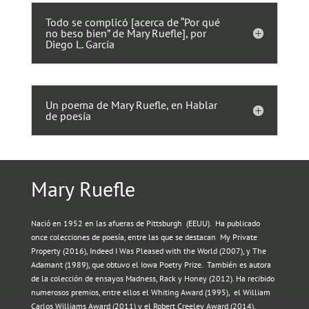
Todo se complicó [acerca de “Por qué
no beso bien” de Mary Ruefle], por
Diego L. García
Un poema de Mary Ruefle, en Hablar
de poesía
Mary Ruefle
Nació en 1952 en las afueras de Pittsburgh (EEUU). Ha publicado
once colecciones de poesía, entre las que se destacan My Private
Property (2016), Indeed I Was Pleased with the World (2007), y The
Adamant (1989), que obtuvo el Iowa Poetry Prize. También es autora
de la colección de ensayos Madness, Rack y Honey (2012). Ha recibido
numerosos premios, entre ellos el Whiting Award (1995), el William
Carlos Williams Award (2011) y el Robert Creeley Award (2014).