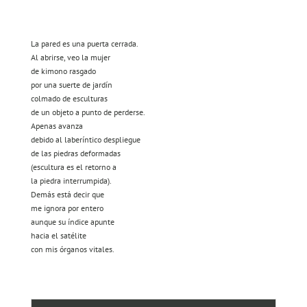
La pared es una puerta cerrada.
Al abrirse, veo la mujer
de kimono rasgado
por una suerte de jardín
colmado de esculturas
de un objeto a punto de perderse.
Apenas avanza
debido al laberíntico despliegue
de las piedras deformadas
(escultura es el retorno a
la piedra interrumpida).
Demás está decir que
me ignora por entero
aunque su índice apunte
hacia el satélite
con mis órganos vitales.