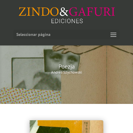
Seleccionar página
Poezja
Andrés Szychowski