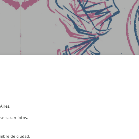
Aires.
 se sacan fotos.
ombre de ciudad.