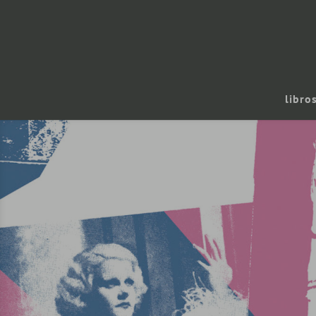
libro