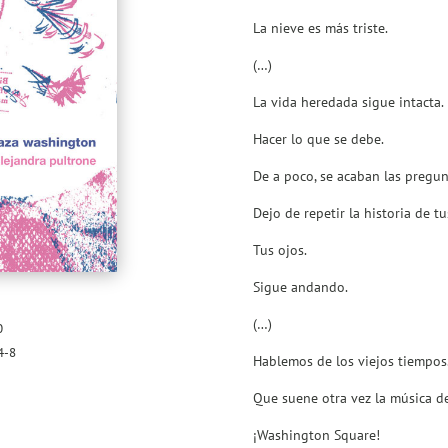
La nieve es más triste.
(…)
La vida heredada sigue intacta.
Hacer lo que se debe.
De a poco, se acaban las pregun
Dejo de repetir la historia de tu
Tus ojos.
Sigue andando.
(…)
0
4-8
Hablemos de los viejos tiempos
Que suene otra vez la música de
¡Washington Square!