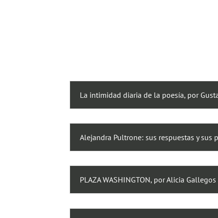
La intimidad diaria de la poesía, por Gust
Alejandra Pultrone: sus respuestas y sus 
PLAZA WASHINGTON, por Alicia Gallegos