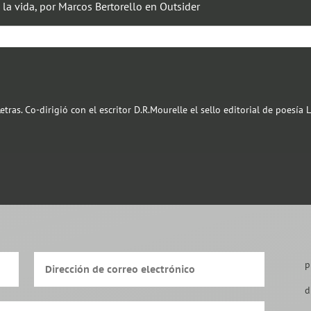
 la vida, por Marcos Bertorello en Outsider
tras. Co-dirigió con el escritor D.R.Mourelle el sello editorial de poesía
p
d