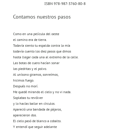
ISBN 978-987-3760-80-8
Contamos nuestros pasos
Como en una película del oeste
el camino era de tierra.
Todavía siento tu espalda contra la mía
todavía cuento los diez pasos que dimos
hasta llegar cada una al extremo de la calle.
Las botas de cuero hacían sonar
las piedritas y el polvo.
Al unísono giramos, sonreímos,
hicimos fuego.
Después no morí.
Me quedé mirando el cielo y no vi nada.
Soplabas tu revólver
y lo hacías bailar en círculos.
Apareció una bandada de pájaros,
aparecieron dos.
El cielo pasó de blanco a cobalto.
Y entendí que seguir adelante