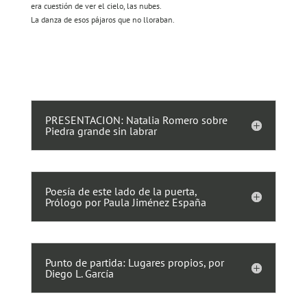
era cuestión de ver el cielo, las nubes.
La danza de esos pájaros que no lloraban.
PRESENTACION: Natalia Romero sobre
Piedra grande sin labrar
Poesía de este lado de la puerta,
Prólogo por Paula Jiménez España
Punto de partida: Lugares propios, por
Diego L. García