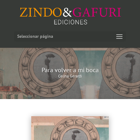
Seleccionar página
Para volver a mi boca
Celina Gerardi