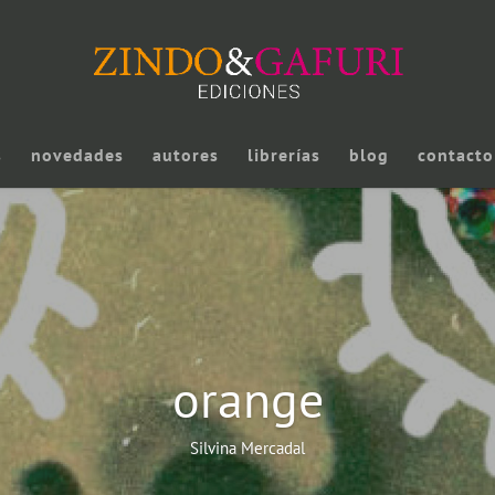
s
novedades
autores
librerías
blog
contacto
orange
Silvina Mercadal