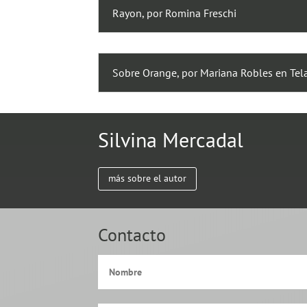
Rayon, por Romina Freschi
Sobre Orange, por Mariana Robles en Tela
Silvina Mercadal
más sobre el autor
Contacto