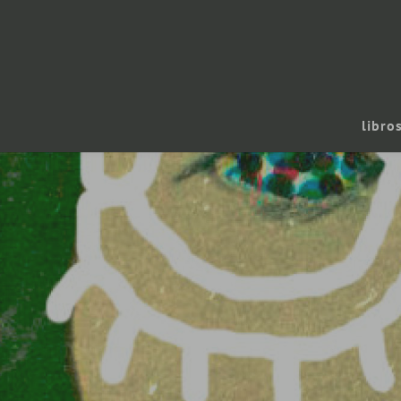
libro