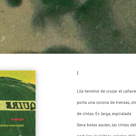
I
Lila terminó de cruzar el cañave
porta una corona de trenzas, ot
de cintas. Es larga, espiralada
lleva botas azules, las cintas de