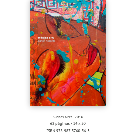
Buenos Aires - 2016
62 páginas / 14 x 20
ISBN 978-987-3760-56-3