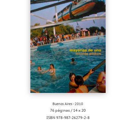
Buenos Aires - 2010
76 páginas / 14 x 20
ISBN 978-987-26279-2-8