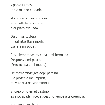
y ponía la mesa
tenía mucho cuidado
al colocar el cuchillo raro
la servilleta desteñida
o el plato astillado.
Quien los tuviera
imaginaba, iba a morir.
Ese era mi poder.
Casi siempre se los daba a mi hermano.
Después, a mi padre.
(Pero nunca a mi madre)
De más grande, los dejé para mí.
(La profecía incumplida,
mi valentía desapercibida)
Si creo o no en el destino
es algo académico: el destino vence a la creencia,
el suceso continuo