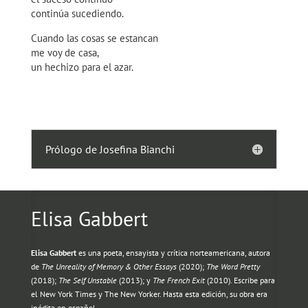
continúa sucediendo.
Cuando las cosas se estancan
me voy de casa,
un hechizo para el azar.
Prólogo de Josefina Bianchi
Elisa Gabbert
Elisa Gabbert
es una poeta, ensayista y crítica norteamericana, autora
de
The Unreality of Memory & Other Essays
(2020);
The Word Pretty
(2018);
The Self Unstable
(2013); y
The French Exit
(2010). Escribe para
el New York Times y The New Yorker. Hasta esta edición, su obra era
inédita en español.