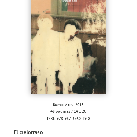
Buenos Aires - 2015
48 páginas / 14 x 20
ISBN 978-987-3760-19-8
El cielorraso