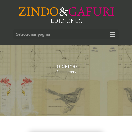
Seleccionar página
Lo demás
Robin Myers