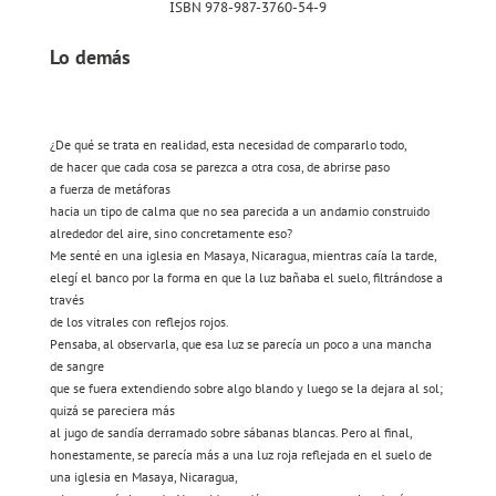
ISBN 978-987-3760-54-9
Lo demás
¿De qué se trata en realidad, esta necesidad de compararlo todo,
de hacer que cada cosa se parezca a otra cosa, de abrirse paso
a fuerza de metáforas
hacia un tipo de calma que no sea parecida a un andamio construido
alrededor del aire, sino concretamente eso?
Me senté en una iglesia en Masaya, Nicaragua, mientras caía la tarde,
elegí el banco por la forma en que la luz bañaba el suelo, filtrándose a
través
de los vitrales con reflejos rojos.
Pensaba, al observarla, que esa luz se parecía un poco a una mancha
de sangre
que se fuera extendiendo sobre algo blando y luego se la dejara al sol;
quizá se pareciera más
al jugo de sandía derramado sobre sábanas blancas. Pero al final,
honestamente, se parecía más a una luz roja reflejada en el suelo de
una iglesia en Masaya, Nicaragua,