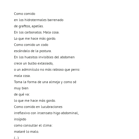
Como comido
en los hidrotermales barrenado
de grafitos, apatías.
En los carbonatos. Mala cosa.
Lo que me hace más gordo.
Como comido un codo
escándalo de la postura.
En los huesitos invisibles del abdomen
crece un bulbo extasiado,
o un adminículo no más rabioso que perro:
mala cosa.
Toma la forma de una almeja y como sé
muy bien
de qué va:
lo que me hace más gordo.
Como comido en lucubraciones
irreflexivo con insensato higo abdominal,
insípido
como consultar el clima:
mataré lo malo.
(…)