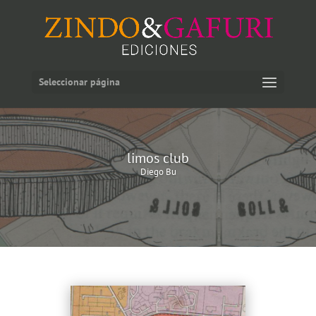
Seleccionar página
limos club
Diego Bu