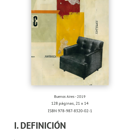
Buenos Aires - 2019
128 páginas, 21 x 14
ISBN 978-987-8320-02-1
I. DEFINICIÓN