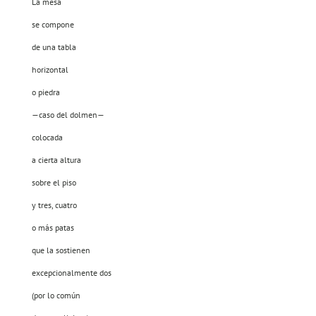
La mesa
se compone
de una tabla
horizontal
o piedra
—caso del dolmen—
colocada
a cierta altura
sobre el piso
y tres, cuatro
o más patas
que la sostienen
excepcionalmente dos
(por lo común