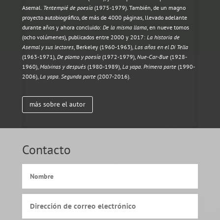
Asemal.
Tentempié de poesía
(1975-1979).
También, de un magno
proyecto autobiográfico, de más de 4000 páginas, llevado adelante
durante años y ahora concluido:
De la misma llama
, en nueve tomos
(ocho volúmenes), publicados entre 2000 y 2017:
La historia de
Asemal y sus lectores
, Berkeley (1960-1963),
Los años en el Di Tella
(1963-1971),
De plomo y poesía
(1972-1979),
Nue-Car-Bue
(1928-
1960),
Malvinas y después
(1980-1989),
La yapa
.
Primera parte
(1990-
2006),
La yapa. Segunda parte
(2007-2016).
más sobre el autor
Contacto