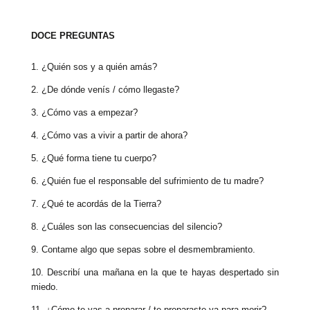
DOCE PREGUNTAS
1. ¿Quién sos y a quién amás?
2. ¿De dónde venís / cómo llegaste?
3. ¿Cómo vas a empezar?
4. ¿Cómo vas a vivir a partir de ahora?
5. ¿Qué forma tiene tu cuerpo?
6. ¿Quién fue el responsable del sufrimiento de tu madre?
7. ¿Qué te acordás de la Tierra?
8. ¿Cuáles son las consecuencias del silencio?
9. Contame algo que sepas sobre el desmembramiento.
10. Describí una mañana en la que te hayas despertado sin
miedo.
11. ¿Cómo te vas a preparar / te preparaste ya para morir?