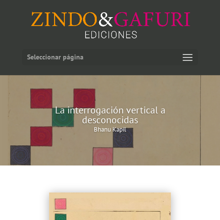
Seleccionar página
La interrogación vertical a
desconocidas
Bhanu Kapil