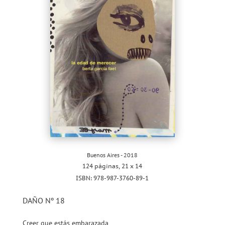
Buenos Aires - 2018
124 páginas, 21 x 14
ISBN: 978-987-3760-89-1
DAÑO Nº 18
Creer que estás embarazada