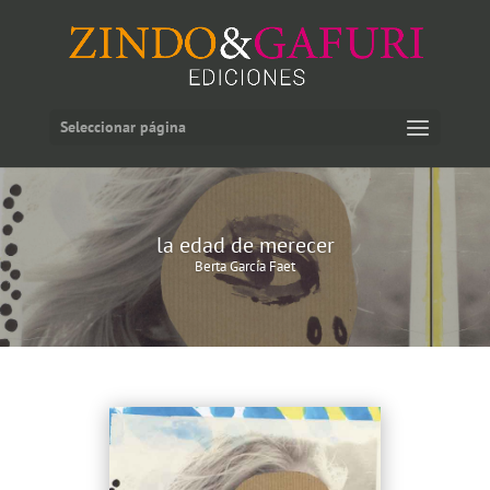
Seleccionar página
la edad de merecer
Berta García Faet