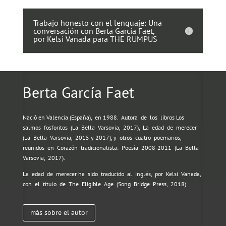
Trabajo honesto con el lenguaje: Una
conversación con Berta García Faet,
por Kelsi Vanada para THE RUMPUS
Berta García Faet
Nació en Valencia (España),
en 1988.
Autora
de
los
libros Los
salmos
fosforitos
(La
Bella
Varsovia,
2017),
La
edad
de
merecer
(La
Bella
Varsovia,
2015 y 2017), y
otros
cuatro
poemarios,
reunidos
en
Corazón
tradicionalista:
Poesía
2008-2011
(La
Bella
Varsovia,
2017).
La
edad
de
merecer ha
sido
traducido
al
inglés,
por
Kelsi
Vanada,
con
el
título
de
The
Eligible
Age
(Song
Bridge
Press,
2018)
más sobre el autor