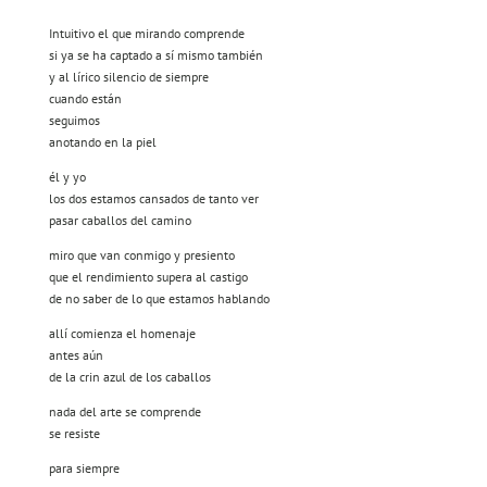
Intuitivo el que mirando comprende
si ya se ha captado a sí mismo también
y al lírico silencio de siempre
cuando están
seguimos
anotando en la piel
él y yo
los dos estamos cansados de tanto ver
pasar caballos del camino
miro que van conmigo y presiento
que el rendimiento supera al castigo
de no saber de lo que estamos hablando
allí comienza el homenaje
antes aún
de la crin azul de los caballos
nada del arte se comprende
se resiste
para siempre