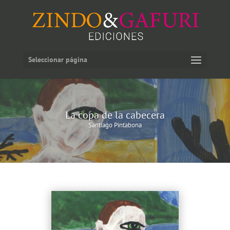
Seleccionar página
La copa de la cabecera
Santiago Pintabona