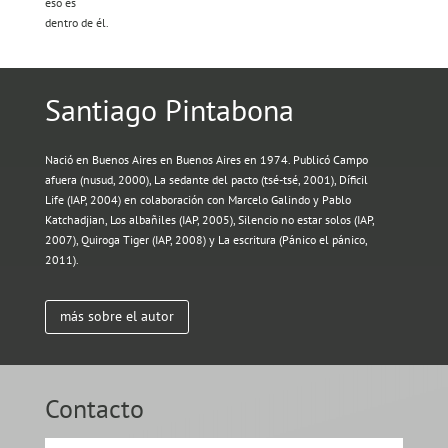
eso es
dentro de él.
Santiago Pintabona
Nació en Buenos Aires en Buenos Aires en 1974. Publicó Campo
afuera (nusud, 2000), La sedante del pacto (tsé-tsé, 2001), Díficil
Life (IAP, 2004) en colaboración con Marcelo Galindo y Pablo
Katchadjian, Los albañiles (IAP, 2005), Silencio no estar solos (IAP,
2007), Quiroga Tiger (IAP, 2008) y La escritura (Pánico el pánico,
2011).
más sobre el autor
Contacto