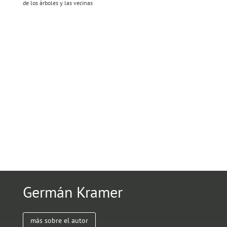
de los árboles y las vecinas
Germán Kramer
más sobre el autor