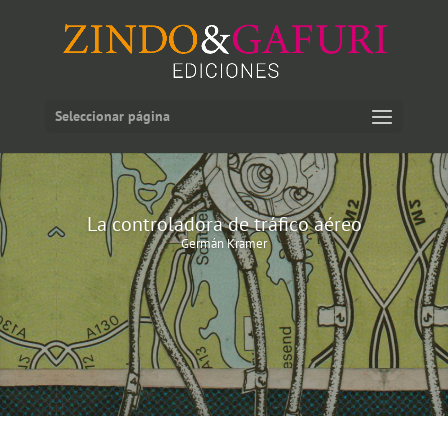
Seleccionar página
La controladora de tráfico aéreo
Germán Kramer