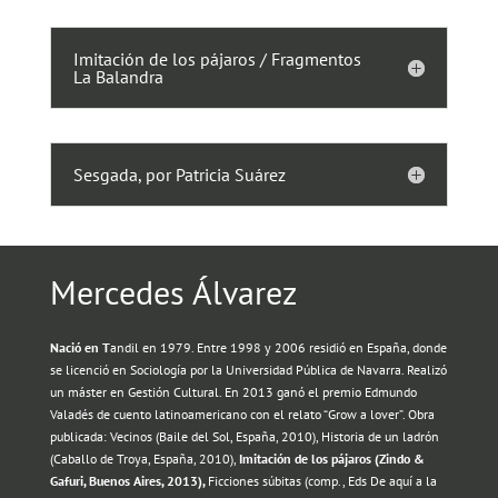
Imitación de los pájaros / Fragmentos
La Balandra
Sesgada, por Patricia Suárez
Mercedes Álvarez
Nació en T
andil en 1979. Entre 1998 y 2006 residió en España, donde
se licenció en Sociología por la Universidad Pública de Navarra. Realizó
un máster en Gestión Cultural. En 2013 ganó el premio Edmundo
Valadés de cuento latinoamericano con el relato “Grow a lover”. Obra
publicada: Vecinos (Baile del Sol, España, 2010), Historia de un ladrón
(Caballo de Troya, España, 2010),
Imitación de los pájaros (Zindo &
Gafuri, Buenos Aires, 2013),
Ficciones súbitas (comp., Eds De aquí a la