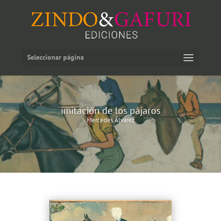
Seleccionar página
imitación de los pájaros
Mercedes Álvarez