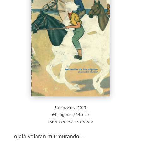
Buenos Aires - 2013
64 páginas / 14 x 20
ISBN 978-987-45079-5-2
ojalá volaran murmurando…