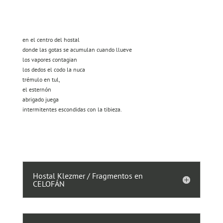
en el centro del hostal
donde las gotas se acumulan cuando llueve
los vapores contagian
los dedos el codo la nuca
trémulo en tul,
el esternón
abrigado juega
intermitentes escondidas con la tibieza.
Hostal Klezmer / Fragmentos en
CELOFÁN