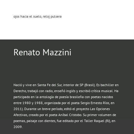
ojos hacia el suelo, reloj pulsera
Renato Mazzini
Nació y vive en Santa Fe del Sur, interior de SP (Brasil). Es bachiller en
Derecho, trabajó con radio, enseñó inglés y escribió crítica musical. Ha
participado en la antología de poesía brasileña con poetas nacidos
entre 1980 y 1988, organizada por el poeta Sergio Ernesto Ríos, en
2011). Durante un breve período, editó el proyecto Las Opciones
Afectivas, creado por el poeta Aníbal Cristobo. Su primer volumen de
poemas, paisaje con dientes, fue editado por el Taller Raquel (RJ), en
2009.