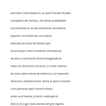
este dolor está basado en un piano Fender Rhodes,
a propósito del tiempo y de ciertas propiedades
convenientes al olvido solamente recordamos
algunas circunstancias, una puerta
atascada por pilas de folletos que
se acumulan como montañas informativas
de polvo, iluminación blanca exagerada en
todos los domicilios cercanos, la visión externa
de casa a diez metros de distancia y su impresión
taciturna y bidimensional. ahora el piano necesita
cinco personas para llevarlo afuera.
antes una franela, alcohol o detergente,
Este es el lugar hacia donde siempre regreso: