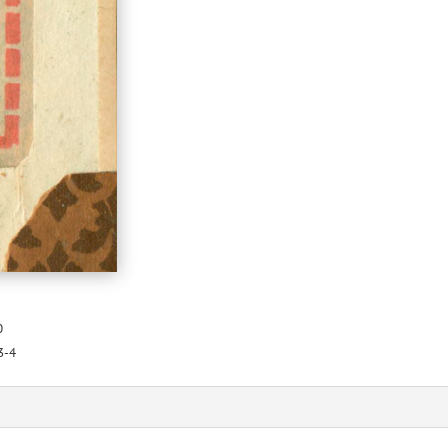
0
3-4