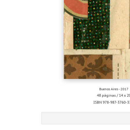
Buenos Aires - 2017
48 páginas / 14 x 2
ISBN 978-987-3760-3