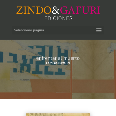
Seleccionar página
enfrentar al muerto
Carolina Bartalini