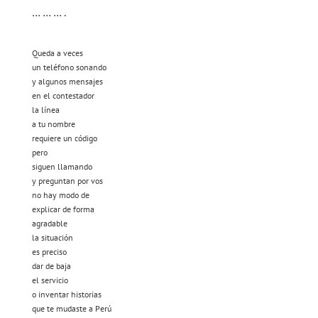
… … … .
Queda a veces
un teléfono sonando
y algunos mensajes
en el contestador
la línea
a tu nombre
requiere un código
pero
siguen llamando
y preguntan por vos
no hay modo de
explicar de forma
agradable
la situación
es preciso
dar de baja
el servicio
o inventar historias
que te mudaste a Perú