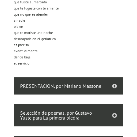
que fuiste al mercado
que te fugaste con tu amante
que no querés atender
a nadie
o bien
que te moriste una noche
desangrada en el geriátrico
es preciso
eventualmente
dar de baja
el servicio
PRESENTACION, por Mariano Massone
Selección de poemas, por Gustavo
Yuste para La primera piedra