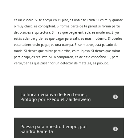
es un cuadro. Si se apoya en el piso, es una escultura. Si es muy grande
o muy chico, es conceptual. Si forma parte de la pared, si forma parte
del piso, es arquitectura. Si hay que pagar entrada, es moderno. Si ya
estás adentro y tienes que pagar para salir, es más moderno. Si puedes
estar adentro sin pagar, es una trampa. Si se mueve, está pasado de
moda. Si tienes que mirar para arriba, es religioso. Si tienes que mirar
para abajo, es realista. Si lo compraron, es de sitio específico. Si, para
verlo, tienes que pasar por un detector de metales, es público.
La lírica negativa de Ben Lerner,
Prólogo por Ezequiel Zaidenwerg
Poesía para nuestro tiempo, por
Sandro Barrella