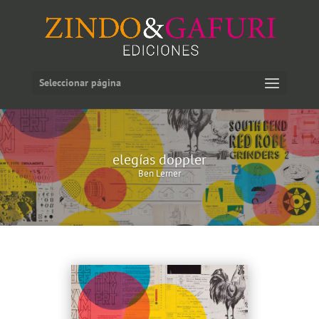
Seleccionar página
elegías doppler
Ben Lerner