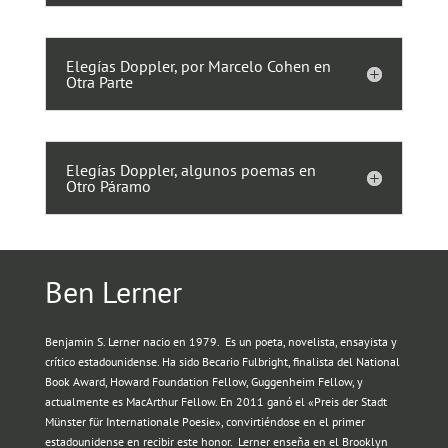
Elegías Doppler, por Marcelo Cohen en
Otra Parte
Elegías Doppler, algunos poemas en
Otro Páramo
Ben Lerner
Benjamin S. Lerner nacio en 1979. Es un poeta, novelista, ensayista y
crítico estadounidense. Ha sido Becario Fulbright, finalista del National
Book Award, Howard Foundation Fellow, Guggenheim Fellow, y
actualmente es MacArthur Fellow. En 2011 ganó el «Preis der Stadt
Münster für Internationale Poesie», convirtiéndose en el primer
estadounidense en recibir este honor. Lerner enseña en el Brooklyn