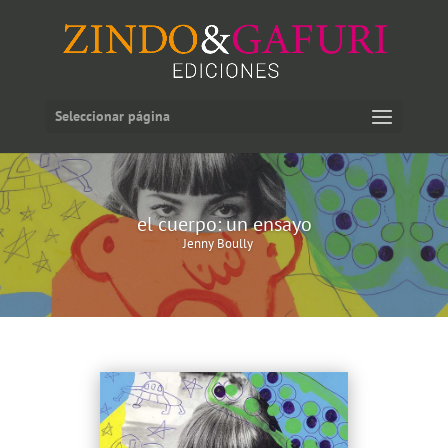
Seleccionar página
el cuerpo: un ensayo
Jenny Boully